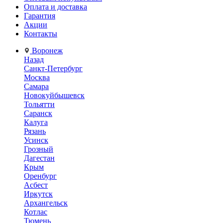
Оплата и доставка
Гарантия
Акции
Контакты
Воронеж
Назад
Санкт-Петербург
Москва
Самара
Новокуйбышевск
Тольятти
Саранск
Калуга
Рязань
Усинск
Грозный
Дагестан
Крым
Оренбург
Асбест
Иркутск
Архангельск
Котлас
Тюмень