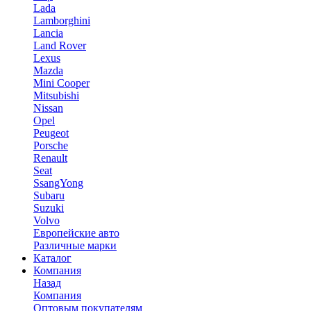
Lada
Lamborghini
Lancia
Land Rover
Lexus
Mazda
Mini Cooper
Mitsubishi
Nissan
Opel
Peugeot
Porsche
Renault
Seat
SsangYong
Subaru
Suzuki
Volvo
Европейские авто
Различные марки
Каталог
Компания
Назад
Компания
Оптовым покупателям