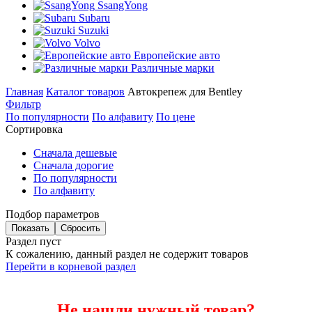
SsangYong
Subaru
Suzuki
Volvo
Европейские авто
Различные марки
Главная
Каталог товаров
Автокрепеж для Bentley
Фильтр
По популярности
По алфавиту
По цене
Сортировка
Сначала дешевые
Сначала дорогие
По популярности
По алфавиту
Подбор параметров
Раздел пуст
К сожалению, данный раздел не содержит товаров
Перейти в корневой раздел
Не нашли нужный товар?