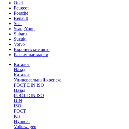
Opel
Peugeot
Porsche
Renault
Seat
SsangYong
Subaru
Suzuki
Volvo
Европейские авто
Различные марки
Каталог
Назад
Каталог
Универсальный крепеж
ГОСТ DIN ISO
Назад
ГОСТ DIN ISO
DIN
ISO
ГОСТ
Kia
Hyundai
Volkswagen