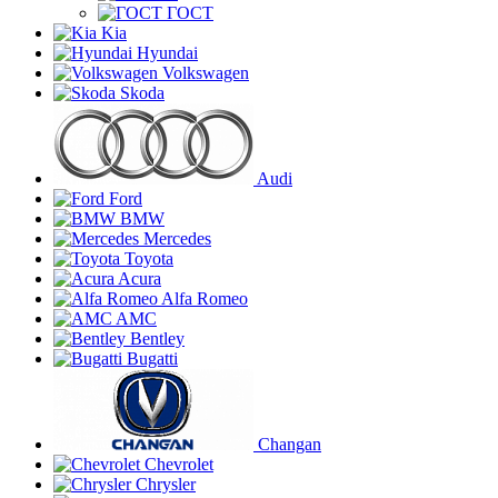
ГОСТ
Kia
Hyundai
Volkswagen
Skoda
Audi
Ford
BMW
Mercedes
Toyota
Acura
Alfa Romeo
AMC
Bentley
Bugatti
Changan
Chevrolet
Chrysler