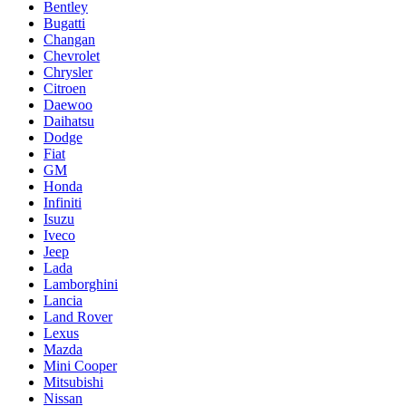
Bentley
Bugatti
Changan
Chevrolet
Chrysler
Citroen
Daewoo
Daihatsu
Dodge
Fiat
GM
Honda
Infiniti
Isuzu
Iveco
Jeep
Lada
Lamborghini
Lancia
Land Rover
Lexus
Mazda
Mini Cooper
Mitsubishi
Nissan