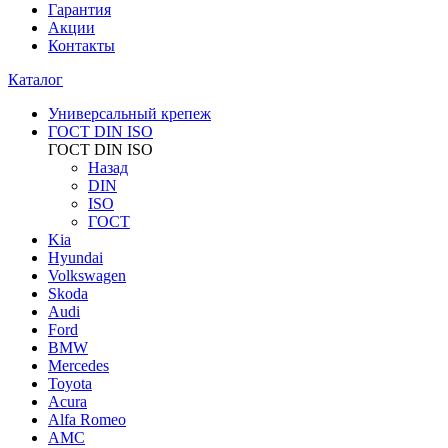
Гарантия
Акции
Контакты
Каталог
Универсальный крепеж
ГОСТ DIN ISO
ГОСТ DIN ISO
Назад
DIN
ISO
ГОСТ
Kia
Hyundai
Volkswagen
Skoda
Audi
Ford
BMW
Mercedes
Toyota
Acura
Alfa Romeo
AMC