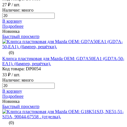
27 ₽
/ шт.
Наличие: много
В корзину
Подробнее
Новинка
Быстрый просмотр
(0)
Клипса пластиковая для Mazda ОЕМ: GD7A50EA1 (GD7A-50-
EA1). (бампер, решётки).
Код товара: DP0054
33 ₽
/ шт.
Наличие: много
В корзину
Подробнее
Новинка
Быстрый просмотр
(0)