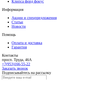
Клипса форд фокус
Информация
Акции и спецпредложения
Статьи
Новости
Помощь
Оплата и доставка
Гарантия
Контакты
просп. Труда, 46А
+7(953)166-55-22
Заказать звонок
Подписывайтесь на рассылку
Выберите рассылку
Первая кампания
Подписаться
2018 - 2026 © «Автоклипса.ру - интернет-магазин
автокрепежа»
Политика конфиденциальности