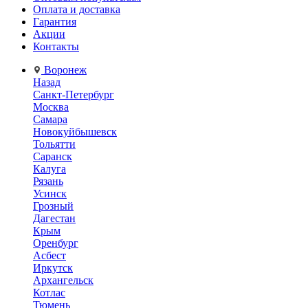
Оплата и доставка
Гарантия
Акции
Контакты
Воронеж
Назад
Санкт-Петербург
Москва
Самара
Новокуйбышевск
Тольятти
Саранск
Калуга
Рязань
Усинск
Грозный
Дагестан
Крым
Оренбург
Асбест
Иркутск
Архангельск
Котлас
Тюмень