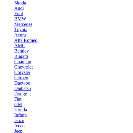
Skoda
Audi
Ford
BMW
Mercedes
Toyota
Acura
Alfa Romeo
AMC
Bentley
Bugatti
Changan
Chevrolet
Chrysler
Citroen
Daewoo
Daihatsu
Dodge
Fiat
GM
Honda
Infiniti
Isuzu
Iveco
Jeep