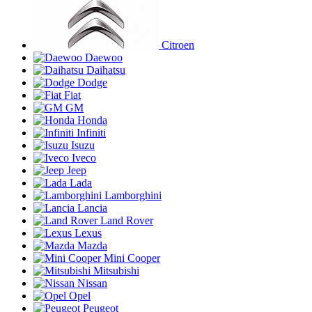
Citroen
Daewoo
Daihatsu
Dodge
Fiat
GM
Honda
Infiniti
Isuzu
Iveco
Jeep
Lada
Lamborghini
Lancia
Land Rover
Lexus
Mazda
Mini Cooper
Mitsubishi
Nissan
Opel
Peugeot