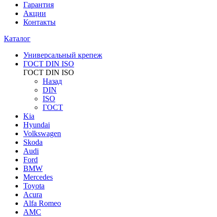
Гарантия
Акции
Контакты
Каталог
Универсальный крепеж
ГОСТ DIN ISO
ГОСТ DIN ISO
Назад
DIN
ISO
ГОСТ
Kia
Hyundai
Volkswagen
Skoda
Audi
Ford
BMW
Mercedes
Toyota
Acura
Alfa Romeo
AMC