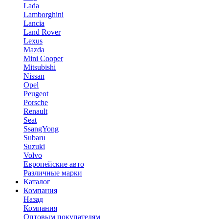
Lada
Lamborghini
Lancia
Land Rover
Lexus
Mazda
Mini Cooper
Mitsubishi
Nissan
Opel
Peugeot
Porsche
Renault
Seat
SsangYong
Subaru
Suzuki
Volvo
Европейские авто
Различные марки
Каталог
Компания
Назад
Компания
Оптовым покупателям