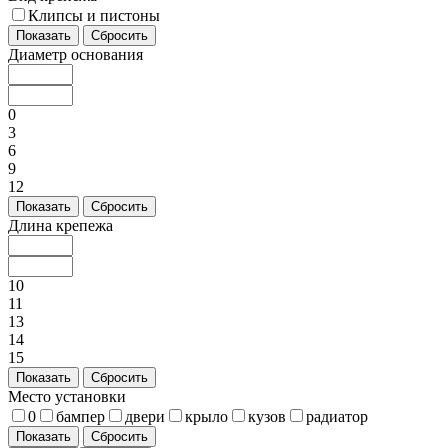
Клипсы и пистоны
Показать
Сбросить
Диаметр основания
0
3
6
9
12
Показать
Сбросить
Длина крепежа
10
11
13
14
15
Показать
Сбросить
Место установки
0
бампер
двери
крыло
кузов
радиатор
Показать
Сбросить