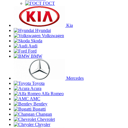
ГОСТ
Kia
Hyundai
Volkswagen
Skoda
Audi
Ford
BMW
Mercedes
Toyota
Acura
Alfa Romeo
AMC
Bentley
Bugatti
Changan
Chevrolet
Chrysler