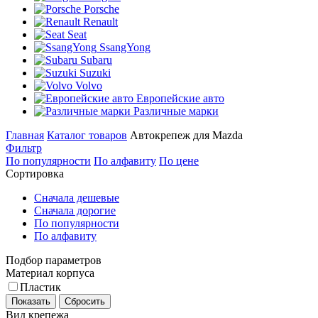
Porsche
Renault
Seat
SsangYong
Subaru
Suzuki
Volvo
Европейские авто
Различные марки
Главная
Каталог товаров
Автокрепеж для Mazda
Фильтр
По популярности
По алфавиту
По цене
Сортировка
Сначала дешевые
Сначала дорогие
По популярности
По алфавиту
Подбор параметров
Материал корпуса
Пластик
Показать
Сбросить
Вид крепежа