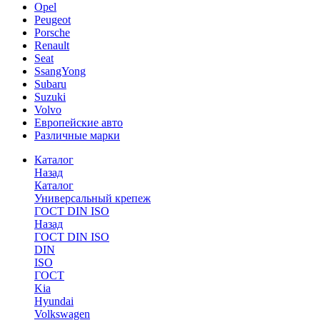
Opel
Peugeot
Porsche
Renault
Seat
SsangYong
Subaru
Suzuki
Volvo
Европейские авто
Различные марки
Каталог
Назад
Каталог
Универсальный крепеж
ГОСТ DIN ISO
Назад
ГОСТ DIN ISO
DIN
ISO
ГОСТ
Kia
Hyundai
Volkswagen