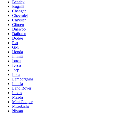
Bentley
Bugatti
Changan
Chevrolet
Chrysler
Citroen
Daewoo
Daihatsu
Dodge
Fiat
GM
Honda
Infiniti
Isuzu
Iveco
Jeep
Lada
Lamborghini
Lancia
Land Rover
Lexus
Mazda
Mini Cooper
Mitsubishi
Nissan