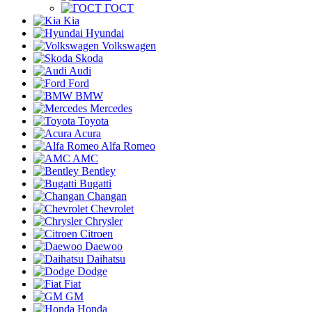
ГОСТ
Kia
Hyundai
Volkswagen
Skoda
Audi
Ford
BMW
Mercedes
Toyota
Acura
Alfa Romeo
AMC
Bentley
Bugatti
Changan
Chevrolet
Chrysler
Citroen
Daewoo
Daihatsu
Dodge
Fiat
GM
Honda