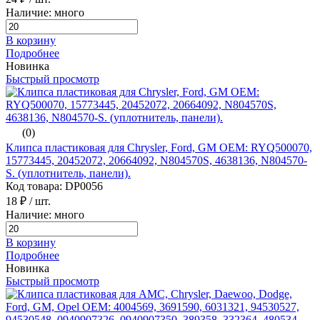
Наличие: много
В корзину
Подробнее
Новинка
Быстрый просмотр
(0)
Клипса пластиковая для Chrysler, Ford, GM ОЕМ: RYQ500070,
15773445, 20452072, 20664092, N804570S, 4638136, N804570-
S. (уплотнитель, панели).
Код товара: DP0056
18 ₽
/ шт.
Наличие: много
В корзину
Подробнее
Новинка
Быстрый просмотр