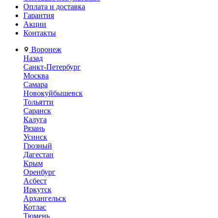
Оплата и доставка
Гарантия
Акции
Контакты
Воронеж
Назад
Санкт-Петербург
Москва
Самара
Новокуйбышевск
Тольятти
Саранск
Калуга
Рязань
Усинск
Грозный
Дагестан
Крым
Оренбург
Асбест
Иркутск
Архангельск
Котлас
Тюмень