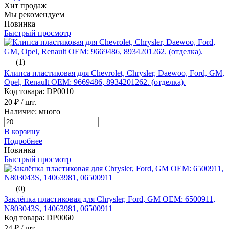
Хит продаж
Мы рекомендуем
Новинка
Быстрый просмотр
(1)
Клипса пластиковая для Chevrolet, Chrysler, Daewoo, Ford, GM,
Opel, Renault ОЕМ: 9669486, 8934201262. (отделка).
Код товара: DP0010
20 ₽
/ шт.
Наличие: много
В корзину
Подробнее
Новинка
Быстрый просмотр
(0)
Заклёпка пластиковая для Chrysler, Ford, GM ОЕМ: 6500911,
N803043S, 14063981, 06500911
Код товара: DP0060
24 ₽
/ шт.