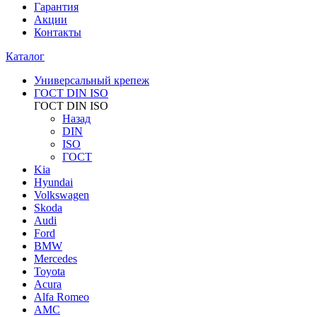
Гарантия
Акции
Контакты
Каталог
Универсальный крепеж
ГОСТ DIN ISO
ГОСТ DIN ISO
Назад
DIN
ISO
ГОСТ
Kia
Hyundai
Volkswagen
Skoda
Audi
Ford
BMW
Mercedes
Toyota
Acura
Alfa Romeo
AMC