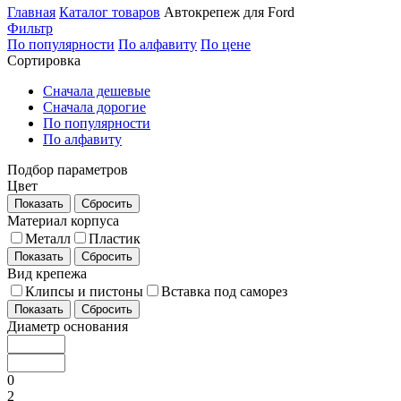
Главная
Каталог товаров
Автокрепеж для Ford
Фильтр
По популярности
По алфавиту
По цене
Сортировка
Сначала дешевые
Сначала дорогие
По популярности
По алфавиту
Подбор параметров
Цвет
Показать
Сбросить
Материал корпуса
Металл
Пластик
Показать
Сбросить
Вид крепежа
Клипсы и пистоны
Вставка под саморез
Показать
Сбросить
Диаметр основания
0
2