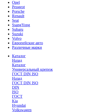
Opel
Peugeot
Porsche
Renault
Seat
SsangYong
Subaru
Suzuki
Volvo
Европейские авто
Различные марки
Каталог
Назад
Каталог
Универсальный крепеж
ГОСТ DIN ISO
Назад
ГОСТ DIN ISO
DIN
ISO
ГОСТ
Kia
Hyundai
Volkswagen