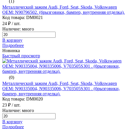
(1)
Металлический зажим Audi, Ford, Seat, Skoda, Volkswagen
ОЕМ: N90796502. (брызговики, бампер, внутренняя отделка).
Код товара: DM0021
24 ₽
/ шт.
Наличие: много
В корзину
Подробнее
Новинка
Быстрый просмотр
(0)
Металлический зажим Audi, Ford, Seat, Skoda, Volkswagen
ОЕМ: N90335004, N90335006, V703505S301 . (брызговики,
бампер, внутренняя отделка).
Код товара: DM0020
23 ₽
/ шт.
Наличие: много
В корзину
Подробнее