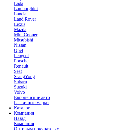
Lada
Lamborghini
Lancia
Land Rover
Lexus
Mazda
Mini Cooper
Mitsubishi
Nissan
Opel
Peugeot
Porsche
Renault
Seat
SsangYong
Subaru
Suzuki
Volvo
Европейские авто
Различные марки
Каталог
Компания
Назад
Компания
Оптовым покупателям