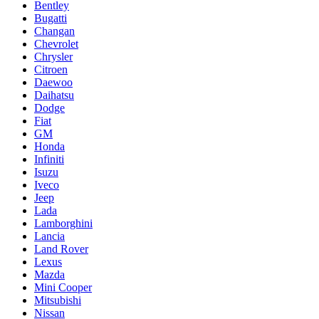
Bentley
Bugatti
Changan
Chevrolet
Chrysler
Citroen
Daewoo
Daihatsu
Dodge
Fiat
GM
Honda
Infiniti
Isuzu
Iveco
Jeep
Lada
Lamborghini
Lancia
Land Rover
Lexus
Mazda
Mini Cooper
Mitsubishi
Nissan