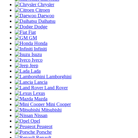
Chrysler
Citroen
Daewoo
Daihatsu
Dodge
Fiat
GM
Honda
Infiniti
Isuzu
Iveco
Jeep
Lada
Lamborghini
Lancia
Land Rover
Lexus
Mazda
Mini Cooper
Mitsubishi
Nissan
Opel
Peugeot
Porsche
Renault