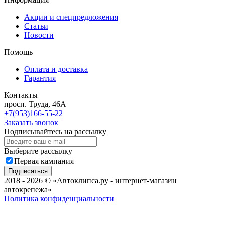
Акции и спецпредложения
Статьи
Новости
Помощь
Оплата и доставка
Гарантия
Контакты
просп. Труда, 46А
+7(953)166-55-22
Заказать звонок
Подписывайтесь на рассылку
Выберите рассылку
Первая кампания
Подписаться
2018 - 2026 © «Автоклипса.ру - интернет-магазин
автокрепежа»
Политика конфиденциальности
Этот сайт собирает cookie-файлы, данные об IP-адресе и
местоположении пользователей. Дальнейшее использование