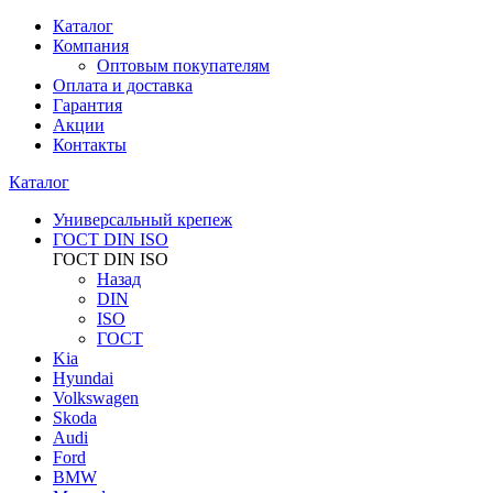
Каталог
Компания
Оптовым покупателям
Оплата и доставка
Гарантия
Акции
Контакты
Каталог
Универсальный крепеж
ГОСТ DIN ISO
ГОСТ DIN ISO
Назад
DIN
ISO
ГОСТ
Kia
Hyundai
Volkswagen
Skoda
Audi
Ford
BMW