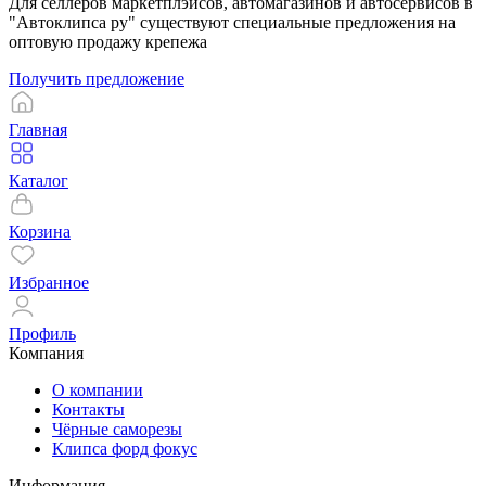
Для селлеров маркетплэйсов, автомагазинов и автосервисов в
"Автоклипса ру" существуют специальные предложения на
оптовую продажу крепежа
Получить предложение
Главная
Каталог
Корзина
Избранное
Профиль
Компания
О компании
Контакты
Чёрные саморезы
Клипса форд фокус
Информация