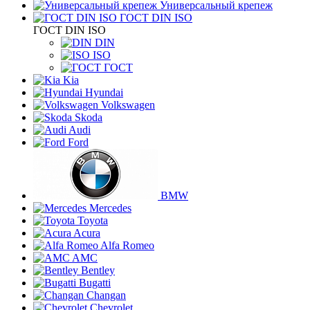
Универсальный крепеж
ГОСТ DIN ISO
ГОСТ DIN ISO
DIN
ISO
ГОСТ
Kia
Hyundai
Volkswagen
Skoda
Audi
Ford
BMW
Mercedes
Toyota
Acura
Alfa Romeo
AMC
Bentley
Bugatti
Changan
Chevrolet