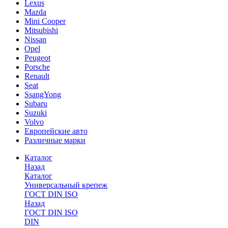
Lexus
Mazda
Mini Cooper
Mitsubishi
Nissan
Opel
Peugeot
Porsche
Renault
Seat
SsangYong
Subaru
Suzuki
Volvo
Европейские авто
Различные марки
Каталог
Назад
Каталог
Универсальный крепеж
ГОСТ DIN ISO
Назад
ГОСТ DIN ISO
DIN