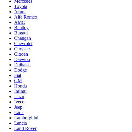
Mercedes
Toyota
Acura
Alfa Romeo
AMC
Bentley
Bugatti
Changan
Chevrolet
Chrysler
Citroen
Daewoo
Daihatsu
Dodge
Fiat
GM
Honda
Infiniti
Isuzu
Iveco
Jeep
Lada
Lamborghini
Lancia
Land Rover