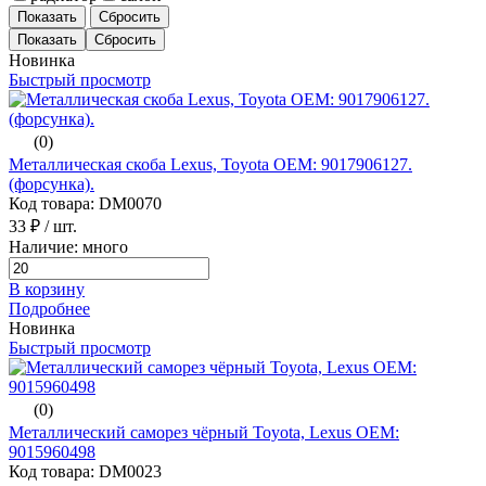
Показать
Сбросить
Новинка
Быстрый просмотр
(0)
Металлическая скоба Lexus, Toyota ОЕМ: 9017906127.
(форсунка).
Код товара: DM0070
33 ₽
/ шт.
Наличие: много
В корзину
Подробнее
Новинка
Быстрый просмотр
(0)
Металлический саморез чёрный Toyota, Lexus ОЕМ:
9015960498
Код товара: DM0023