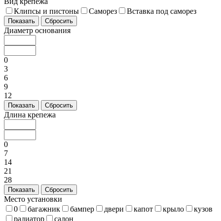
Вид крепежа
Клипсы и пистоны
Саморез
Вставка под саморез
Показать
Сбросить
Диаметр основания
0
3
6
9
12
Показать
Сбросить
Длина крепежа
0
7
14
21
28
Показать
Сбросить
Место установки
0
багажник
бампер
двери
капот
крыло
кузов
радиатор
салон