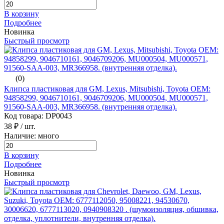
В корзину
Подробнее
Новинка
Быстрый просмотр
(0)
Клипса пластиковая для GM, Lexus, Mitsubishi, Toyota ОЕМ:
94858299, 9046710161, 9046709206, MU000504, MU000571,
91560-SAA-003, MR366958. (внутренняя отделка).
Код товара: DP0043
38 ₽
/ шт.
Наличие: много
В корзину
Подробнее
Новинка
Быстрый просмотр