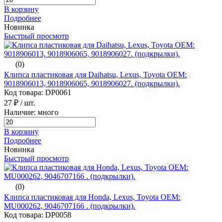
В корзину
Подробнее
Новинка
Быстрый просмотр
(0)
Клипса пластиковая для Daihatsu, Lexus, Toyota ОЕМ:
9018906013, 9018906065, 9018906027. (подкрылки).
Код товара: DP0061
27 ₽
/ шт.
Наличие: много
В корзину
Подробнее
Новинка
Быстрый просмотр
(0)
Клипса пластиковая для Honda, Lexus, Toyota ОЕМ:
MU000262, 9046707166 . (подкрылки).
Код товара: DP0058