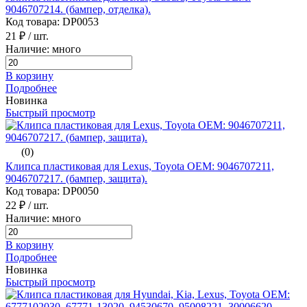
9046707214. (бампер, отделка).
Код товара: DP0053
21 ₽
/ шт.
Наличие: много
В корзину
Подробнее
Новинка
Быстрый просмотр
(0)
Клипса пластиковая для Lexus, Toyota ОЕМ: 9046707211,
9046707217. (бампер, защита).
Код товара: DP0050
22 ₽
/ шт.
Наличие: много
В корзину
Подробнее
Новинка
Быстрый просмотр