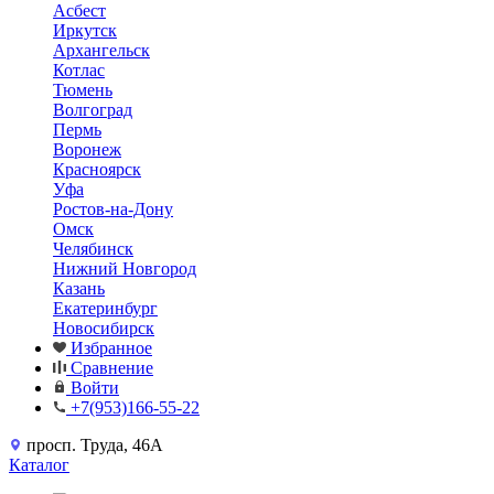
Асбест
Иркутск
Архангельск
Котлас
Тюмень
Волгоград
Пермь
Воронеж
Красноярск
Уфа
Ростов-на-Дону
Омск
Челябинск
Нижний Новгород
Казань
Екатеринбург
Новосибирск
Избранное
Сравнение
Войти
+7(953)166-55-22
просп. Труда, 46А
Каталог