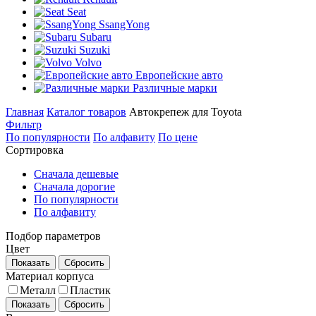
Seat
SsangYong
Subaru
Suzuki
Volvo
Европейские авто
Различные марки
Главная
Каталог товаров
Автокрепеж для Toyota
Фильтр
По популярности
По алфавиту
По цене
Сортировка
Сначала дешевые
Сначала дорогие
По популярности
По алфавиту
Подбор параметров
Цвет
Показать
Сбросить
Материал корпуса
Металл
Пластик
Показать
Сбросить