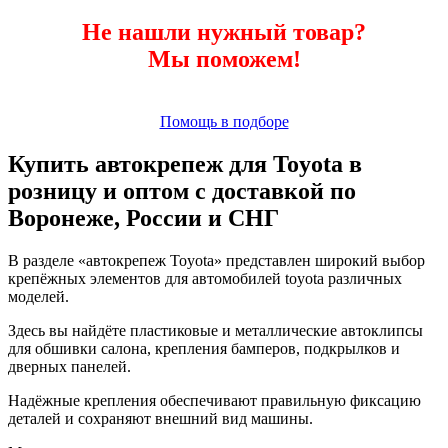
Не нашли нужный товар?
Мы поможем!
Помощь в подборе
Купить автокрепеж для Toyota в
розницу и оптом с доставкой по
Воронеже, России и СНГ
В разделе «автокрепеж Toyota» представлен широкий выбор
крепёжных элементов для автомобилей toyota различных
моделей.
Здесь вы найдёте пластиковые и металлические автоклипсы
для обшивки салона, крепления бамперов, подкрылков и
дверных панелей.
Надёжные крепления обеспечивают правильную фиксацию
деталей и сохраняют внешний вид машины.