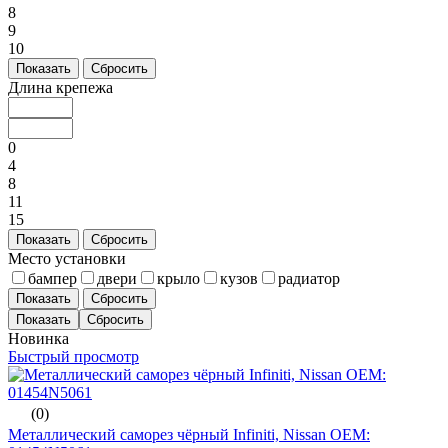
8
9
10
Показать
Сбросить
Длина крепежа
0
4
8
11
15
Показать
Сбросить
Место установки
бампер
двери
крыло
кузов
радиатор
Показать
Сбросить
Новинка
Быстрый просмотр
(0)
Металлический саморез чёрный Infiniti, Nissan ОЕМ: