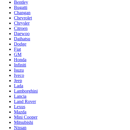
Bentley
Bugatti
Changan
Chevrolet
Chrysler
Citroen
Daewoo
Daihatsu
Dodge
Fiat
GM
Honda
Infiniti
Isuzu
Iveco
Jeep
Lada
Lamborghini
Lancia
Land Rover
Lexus
Mazda
Mini Cooper
Mitsubishi
Nissan