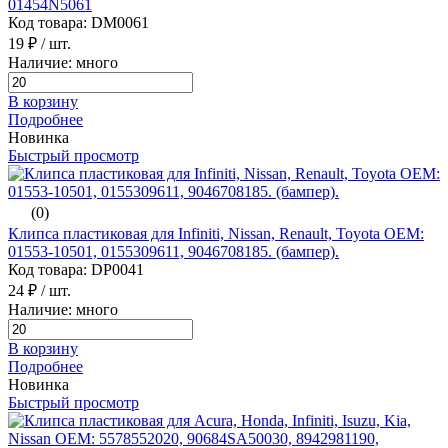
01454N5061
Код товара: DM0061
19 ₽
/ шт.
Наличие: много
В корзину
Подробнее
Новинка
Быстрый просмотр
(0)
Клипса пластиковая для Infiniti, Nissan, Renault, Toyota ОЕМ:
01553-10501, 0155309611, 9046708185. (бампер).
Код товара: DP0041
24 ₽
/ шт.
Наличие: много
В корзину
Подробнее
Новинка
Быстрый просмотр