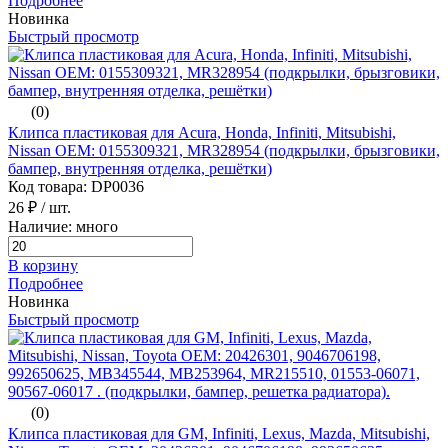
Подробнее
Новинка
Быстрый просмотр
(0)
Клипса пластиковая для Acura, Honda, Infiniti, Mitsubishi,
Nissan ОЕМ: 0155309321, MR328954 (подкрылки, брызговики,
бампер, внутренняя отделка, решётки)
Код товара: DP0036
26 ₽
/ шт.
Наличие: много
В корзину
Подробнее
Новинка
Быстрый просмотр
(0)
Клипса пластиковая для GM, Infiniti, Lexus, Mazda, Mitsubishi,