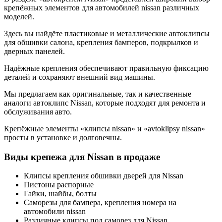
крепёжных элементов для автомобилей nissan различных
моделей.
Здесь вы найдёте пластиковые и металлические автоклипсы
для обшивки салона, крепления бамперов, подкрылков и
дверных панелей.
Надёжные крепления обеспечивают правильную фиксацию
деталей и сохраняют внешний вид машины.
Мы предлагаем как оригинальные, так и качественные
аналоги автоклипс Nissan, которые подходят для ремонта и
обслуживания авто.
Крепёжные элементы «клипсы nissan» и «avtoklipsy nissan»
просты в установке и долговечны.
Виды крепежа для Nissan в продаже
Клипсы крепления обшивки дверей для Nissan
Пистоны распорные
Гайки, шайбы, болты
Саморезы для бампера, крепления номера на
автомобили nissan
Различные клипсы под саморез для Nissan