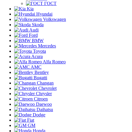
ГОСТ
Kia
Hyundai
Volkswagen
Skoda
Audi
Ford
BMW
Mercedes
Toyota
Acura
Alfa Romeo
AMC
Bentley
Bugatti
Changan
Chevrolet
Chrysler
Citroen
Daewoo
Daihatsu
Dodge
Fiat
GM
Honda