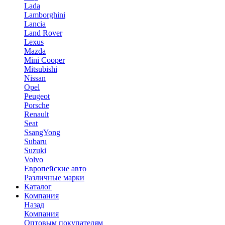
Lada
Lamborghini
Lancia
Land Rover
Lexus
Mazda
Mini Cooper
Mitsubishi
Nissan
Opel
Peugeot
Porsche
Renault
Seat
SsangYong
Subaru
Suzuki
Volvo
Европейские авто
Различные марки
Каталог
Компания
Назад
Компания
Оптовым покупателям