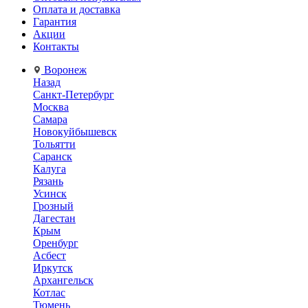
Оплата и доставка
Гарантия
Акции
Контакты
Воронеж
Назад
Санкт-Петербург
Москва
Самара
Новокуйбышевск
Тольятти
Саранск
Калуга
Рязань
Усинск
Грозный
Дагестан
Крым
Оренбург
Асбест
Иркутск
Архангельск
Котлас
Тюмень