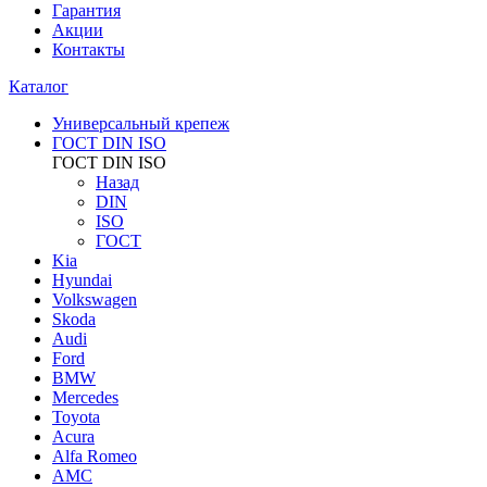
Гарантия
Акции
Контакты
Каталог
Универсальный крепеж
ГОСТ DIN ISO
ГОСТ DIN ISO
Назад
DIN
ISO
ГОСТ
Kia
Hyundai
Volkswagen
Skoda
Audi
Ford
BMW
Mercedes
Toyota
Acura
Alfa Romeo
AMC