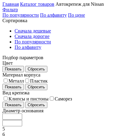
Главная
Каталог товаров
Автокрепеж для Nissan
Фильтр
По популярности
По алфавиту
По цене
Сортировка
Сначала дешевые
Сначала дорогие
По популярности
По алфавиту
Подбор параметров
Цвет
Показать
Сбросить
Материал корпуса
Металл
Пластик
Показать
Сбросить
Вид крепежа
Клипсы и пистоны
Саморез
Показать
Сбросить
Диаметр основания
5
6