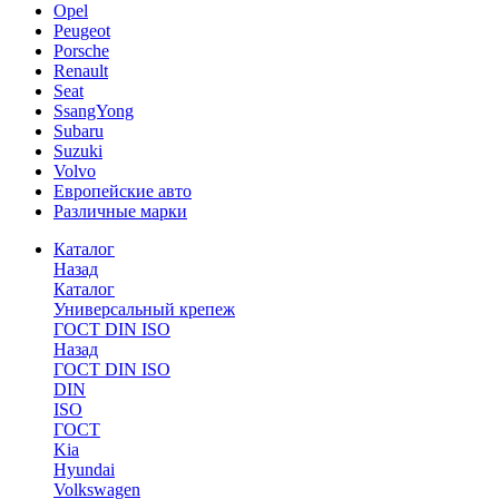
Opel
Peugeot
Porsche
Renault
Seat
SsangYong
Subaru
Suzuki
Volvo
Европейские авто
Различные марки
Каталог
Назад
Каталог
Универсальный крепеж
ГОСТ DIN ISO
Назад
ГОСТ DIN ISO
DIN
ISO
ГОСТ
Kia
Hyundai
Volkswagen